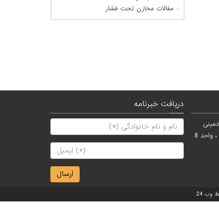
مقالات مخازن تحت فشار
دریافت خبرنامه
خمینی
نرسیده به کارون ، پلاک 715 ، طبقه دوم ، واحد 8
 وب 24